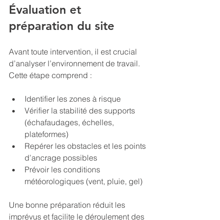
Évaluation et 
préparation du site
Avant toute intervention, il est crucial 
d’analyser l’environnement de travail. 
Cette étape comprend :
Identifier les zones à risque
Vérifier la stabilité des supports 
(échafaudages, échelles, 
plateformes)
Repérer les obstacles et les points 
d’ancrage possibles
Prévoir les conditions 
météorologiques (vent, pluie, gel)
Une bonne préparation réduit les 
imprévus et facilite le déroulement des 