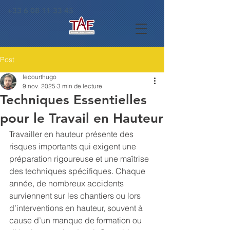
+33 6 08 11 33 45
Post
lecourthugo
9 nov. 2025
3 min de lecture
Techniques Essentielles
pour le Travail en Hauteur
Travailler en hauteur présente des 
risques importants qui exigent une 
préparation rigoureuse et une maîtrise 
des techniques spécifiques. Chaque 
année, de nombreux accidents 
surviennent sur les chantiers ou lors 
d’interventions en hauteur, souvent à 
cause d’un manque de formation ou 