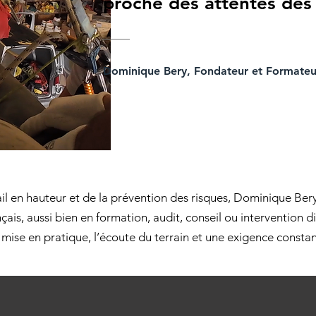
proche des attentes des 
Dominique Bery, Fondateur et Formate
vail en hauteur et de la prévention des risques, Dominique Bery
nçais, aussi bien en formation, audit, conseil ou intervention di
mise en pratique, l’écoute du terrain et une exigence constant