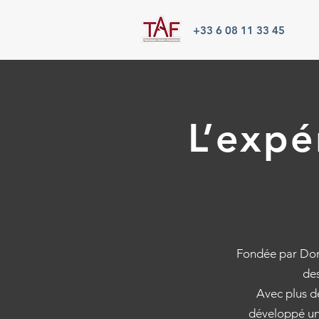
+33 6 08 11 33 45
L’expé
Fondée par Dom
des
Avec plus d
développé une