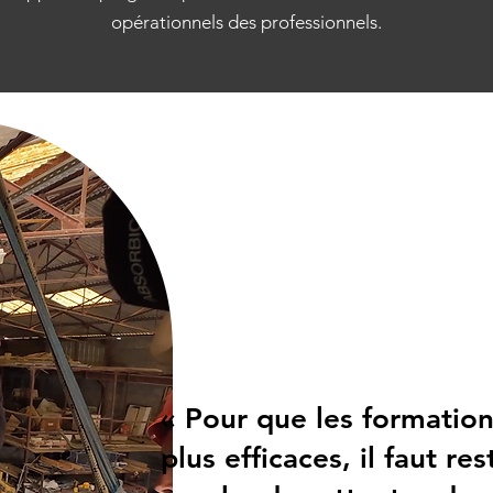
opérationnels des professionnels.
« Pour que les formation
plus efficaces, il faut re