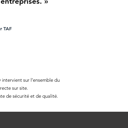
entreprises. »
ur TAF
 intervient sur l’ensemble du
recte sur site.
e de sécurité et de qualité.