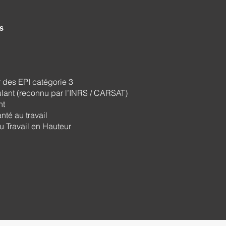
s
r des EPI catégorie 3
ulant (reconnu par l’INRS / CARSAT)
nt
nté au travail
u Travail en Hauteur