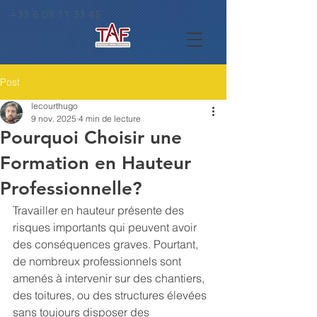
+33 6 08 11 33 45
Post
lecourthugo
9 nov. 2025
4 min de lecture
Pourquoi Choisir une
Formation en Hauteur
Professionnelle?
Travailler en hauteur présente des 
risques importants qui peuvent avoir 
des conséquences graves. Pourtant, 
de nombreux professionnels sont 
amenés à intervenir sur des chantiers, 
des toitures, ou des structures élevées 
sans toujours disposer des 