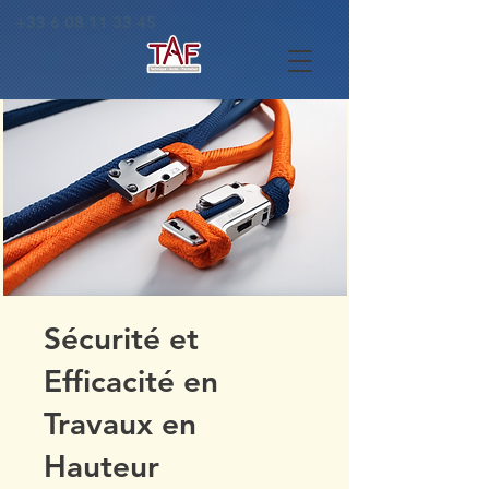
+33 6 08 11 33 45
Sécurité et
Efficacité en
Travaux en
Hauteur